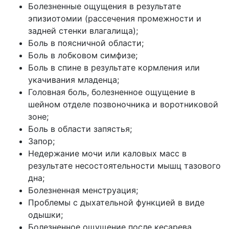
Болезненные ощущения в результате
эпизиотомии (рассечения промежности и
задней стенки влагалища);
Боль в поясничной области;
Боль в лобковом симфизе;
Боль в спине в результате кормления или
укачивания младенца;
Головная боль, болезненное ощущение в
шейном отделе позвоночника и воротниковой
зоне;
Боль в области запястья;
Запор;
Недержание мочи или каловых масс в
результате несостоятельности мышц тазового
дна;
Болезненная менструация;
Проблемы с дыхательной функцией в виде
одышки;
Болезненное ощущение после кесарева