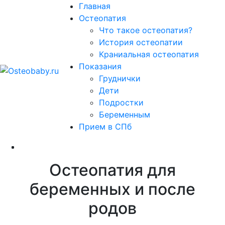
Главная
Остеопатия
Что такое остеопатия?
История остеопатии
Краниальная остеопатия
Показания
Груднички
Дети
Подростки
Беременным
Прием в СПб
Остеопатия для
беременных и после
родов