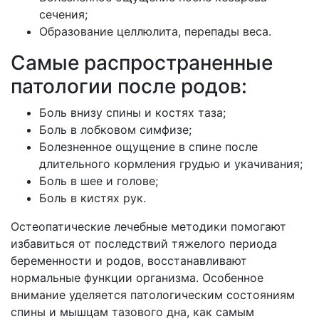
сечения;
Образование целлюлита, перепады веса.
Самые распространенные
патологии после родов:
Боль внизу спины и костях таза;
Боль в лобковом симфизе;
Болезненное ощущение в спине после
длительного кормления грудью и укачивания;
Боль в шее и голове;
Боль в кистях рук.
Остеопатические лечебные методики помогают
избавиться от последствий тяжелого периода
беременности и родов, восстанавливают
нормальные функции организма. Особенное
внимание уделяется патологическим состояниям
спины и мышцам тазового дна, как самым